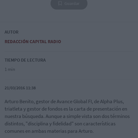
Guardar
AUTOR
REDACCIÓN CAPITAL RADIO
TIEMPO DE LECTURA
1 min
21/03/2016 11:38
Arturo Benito, gestor de Avance Global FI, de Alpha Plus,
triatleta y gestor de fondos es la carta de presentación en
nuestra búsqueda. Aunque a simple vista son dos términos
distintos, "disciplina y fidelidad" son características
comunes en ambas materias para Arturo.