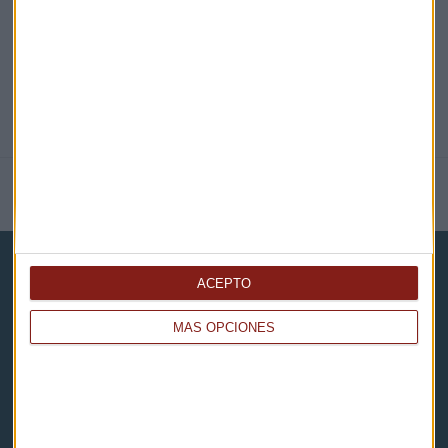
NOTICIAS RELACIONADAS
ACEPTO
MÁS OPCIONES
Capital Radio
Noticias