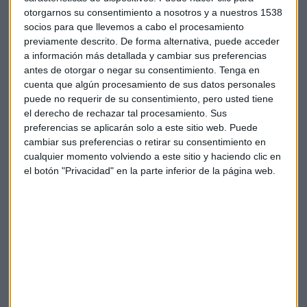
otorgarnos su consentimiento a nosotros y a nuestros 1538
socios para que llevemos a cabo el procesamiento
previamente descrito. De forma alternativa, puede acceder
a información más detallada y cambiar sus preferencias
antes de otorgar o negar su consentimiento.
Tenga en
Suscríbete a nuestros boletines
cuenta que algún procesamiento de sus datos personales
puede no requerir de su consentimiento, pero usted tiene
Te enviaremos las noticias más importantes del día
el derecho de rechazar tal procesamiento. Sus
preferencias se aplicarán solo a este sitio web. Puede
cambiar sus preferencias o retirar su consentimiento en
cualquier momento volviendo a este sitio y haciendo clic en
el botón "Privacidad" en la parte inferior de la página web.