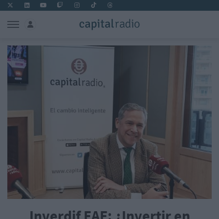
Inverdif EAF: ¿Invertir en