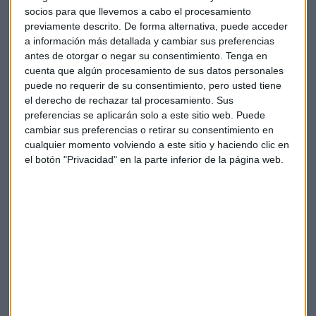
socios para que llevemos a cabo el procesamiento
previamente descrito. De forma alternativa, puede acceder
Suscríbete a nuestros boletines
a información más detallada y cambiar sus preferencias
Te enviaremos las noticias más importantes del día
antes de otorgar o negar su consentimiento.
Tenga en
cuenta que algún procesamiento de sus datos personales
puede no requerir de su consentimiento, pero usted tiene
el derecho de rechazar tal procesamiento. Sus
preferencias se aplicarán solo a este sitio web. Puede
cambiar sus preferencias o retirar su consentimiento en
cualquier momento volviendo a este sitio y haciendo clic en
el botón "Privacidad" en la parte inferior de la página web.