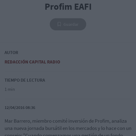
Profim EAFI
Guardar
AUTOR
REDACCIÓN CAPITAL RADIO
TIEMPO DE LECTURA
1 min
12/04/2016 08:36
Mar Barrero, miembro comité inversión de Profim, analiza
una nueva jornada bursátil en los mercados y lo hace con un
consejo: "Cuando comenzamos una gestión de un fondo