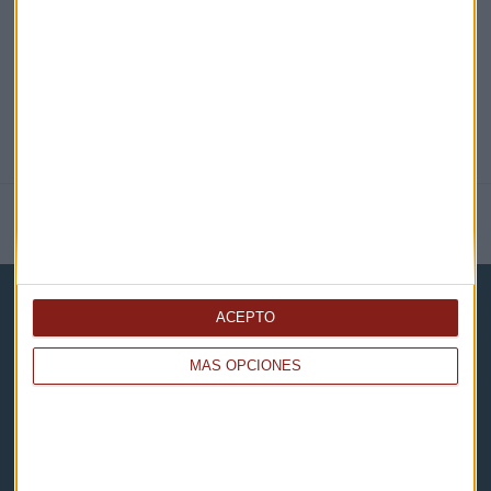
NOTICIAS RELACIONADAS
ACEPTO
MÁS OPCIONES
Capital Radio
Noticias