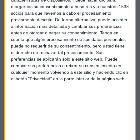
otorgarnos su consentimiento a nosotros y a nuestros 1538
socios para que llevemos a cabo el procesamiento
previamente descrito. De forma alternativa, puede acceder
a información más detallada y cambiar sus preferencias
antes de otorgar o negar su consentimiento.
Tenga en
cuenta que algún procesamiento de sus datos personales
Suscríbete a nuestros boletines
puede no requerir de su consentimiento, pero usted tiene
Te enviaremos las noticias más importantes del día
el derecho de rechazar tal procesamiento. Sus
preferencias se aplicarán solo a este sitio web. Puede
cambiar sus preferencias o retirar su consentimiento en
cualquier momento volviendo a este sitio y haciendo clic en
el botón "Privacidad" en la parte inferior de la página web.