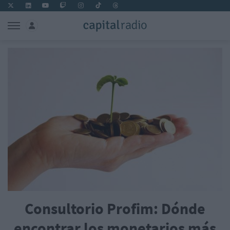
Consultorio Profim: Dónde
encontrar los monetarios más