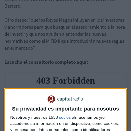
Barrero.
Otro deseo: "que los Reyes Magos influyan en los inversores
y ahorradores para que busquen el asesoramiento a la hora
de invertir y que nos ayuden a entender las nuevas
normativas como el MiFID II que introducirán nuevas reglas
en el mercado".
Escucha el consultorio completo aquí:
Su privacidad es importante para nosotros
Nosotros y nuestros 1538
socios
almacenamos y/o
accedemos a información en un dispositivo, como cookies,
y procesamos datos personales, como identificadores