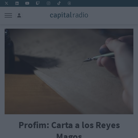
Profim: Carta a los Reyes
Magos