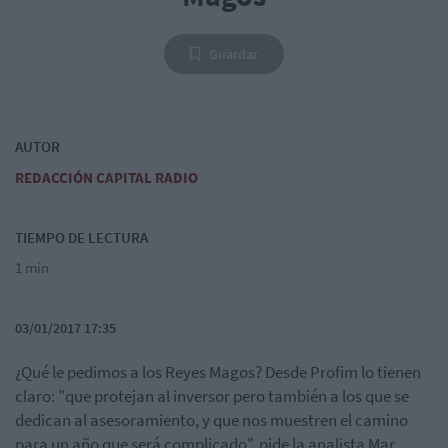
Guardar
AUTOR
REDACCIÓN CAPITAL RADIO
TIEMPO DE LECTURA
1 min
03/01/2017 17:35
¿Qué le pedimos a los Reyes Magos? Desde Profim lo tienen
claro: "que protejan al inversor pero también a los que se
dedican al asesoramiento, y que nos muestren el camino
para un año que será complicado", pide la analista Mar