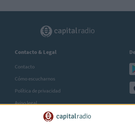
Contacto & Legal
De
Contacto
Cómo escucharnos
Política de privacidad
Aviso legal