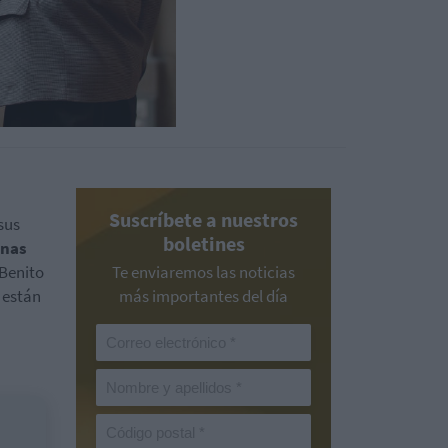
Suscríbete a nuestros
sus
boletines
nas
 Benito
Te enviaremos las noticias
e están
más importantes del día