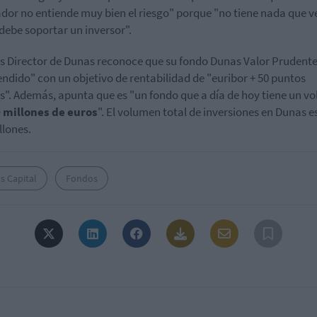
dor no entiende muy bien el riesgo" porque "no tiene nada que v
 debe soportar un inversor".
es Director de Dunas reconoce que su fondo Dunas Valor Prudente 
ndido" con un objetivo de rentabilidad de "euribor + 50 puntos
s". Además, apunta que es "un fondo que a día de hoy tiene un v
 millones de euros
". El volumen total de inversiones en Dunas e
llones.
s Capital
Fondos