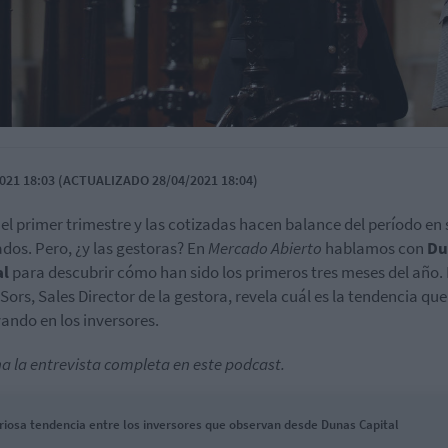
021 18:03 (ACTUALIZADO 28/04/2021 18:04)
el primer trimestre y las cotizadas hacen balance del período en 
ados. Pero, ¿y las gestoras? En
Mercado Abierto
hablamos con
Du
al
para descubrir cómo han sido los primeros tres meses del año.
Sors, Sales Director de la gestora, revela cuál es la tendencia qu
ando en los inversores.
a la entrevista completa en este podcast.
riosa tendencia entre los inversores que observan desde Dunas Capital