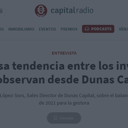
PODCASTS
OS
INMOBILIARIO
EVENTOS
PREMIOS
VÍDE
ENTREVISTA
sa tendencia entre los i
observan desde Dunas Ca
ópez-Sors, Sales Director de Dunas Capital, sobre el balanc
de 2021 para la gestora
Guardar