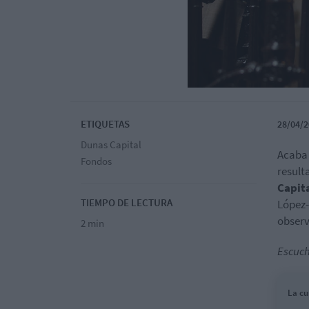
ETIQUETAS
28/04/2
Dunas Capital
Acaba 
Fondos
result
Capit
TIEMPO DE LECTURA
López-
observ
2 min
Escuch
La cu