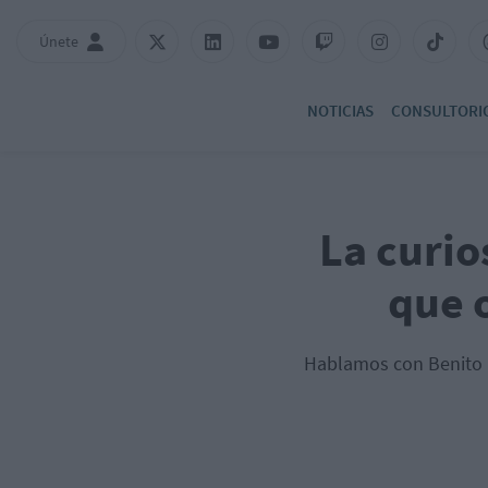
Únete
NOTICIAS
CONSULTORI
La curio
que 
Hablamos con Benito L