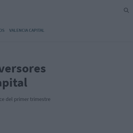
OS
VALENCIA CAPITAL
nversores
pital
e del primer trimestre