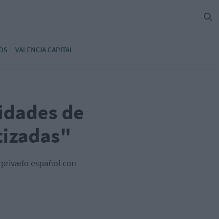
OS
VALENCIA CAPITAL
idades de
tizadas"
l privado español con