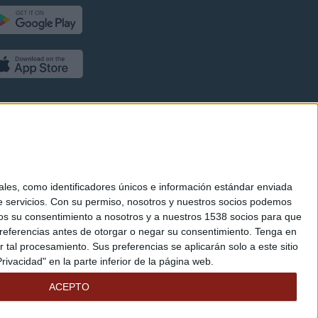
es, como identificadores únicos e información estándar enviada
 servicios.
Con su permiso, nosotros y nuestros socios podemos
arnos su consentimiento a nosotros y a nuestros 1538 socios para que
referencias antes de otorgar o negar su consentimiento.
Tenga en
al procesamiento. Sus preferencias se aplicarán solo a este sitio
ivacidad" en la parte inferior de la página web.
ACEPTO