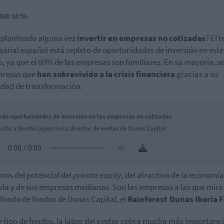
020 18:56
 planteado alguna vez
invertir en empresas no cotizadas
? El t
arial español está repleto de oportunidades de inversión en este
, ya que el 60% de las empresas son familiares. En su mayoría, se
presas que
han sobrevivido a la crisis financiera
gracias a su
dad de transformación.
ás oportunidades de inversión en las empresas no cotizadas
vista a Benito López-Sors, director de ventas de Dunas Capital
os del potencial del
private
equity
, del atractivo de la economía
la y de sus empresas medianas. Son las empresas a las que mira 
fondo de fondos de Dunas Capital, el
Rainforest
Dunas Iberia
F
e tipo de fondos, la labor del gestor cobra mucha más importanci