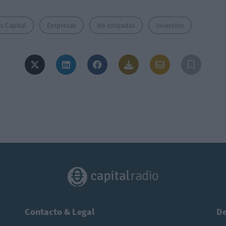
s Capital
Empresas
No cotizadas
Inversión
Contacto & Legal
De