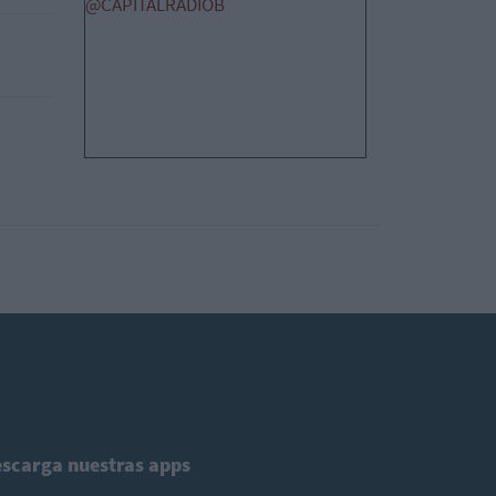
@CAPITALRADIOB
scarga nuestras apps