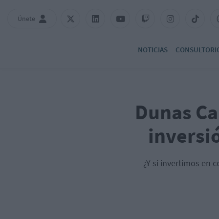
Únete
NOTICIAS
CONSULTORI
Dunas Ca
inversi
¿Y si invertimos en 