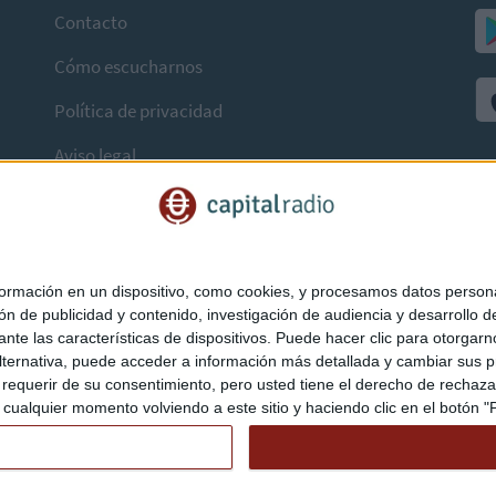
Contacto
Cómo escucharnos
Política de privacidad
Aviso legal
mación en un dispositivo, como cookies, y procesamos datos personal
ón de publicidad y contenido, investigación de audiencia y desarrollo de
ediante las características de dispositivos. Puede hacer clic para otorg
ternativa, puede acceder a información más detallada y cambiar sus p
querir de su consentimiento, pero usted tiene el derecho de rechazar t
ualquier momento volviendo a este sitio y haciendo clic en el botón "Pr