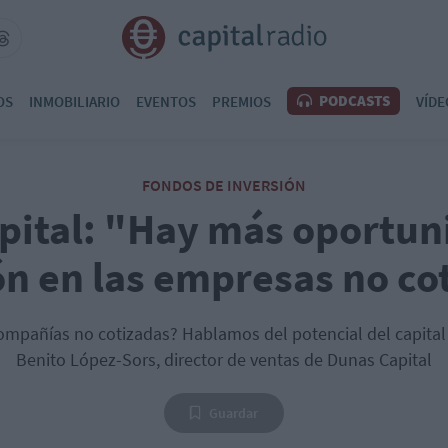
PODCASTS
OS
INMOBILIARIO
EVENTOS
PREMIOS
VÍDE
FONDOS DE INVERSIÓN
pital: "Hay más oportun
ón en las empresas no co
compañías no cotizadas? Hablamos del potencial del capita
Benito López-Sors, director de ventas de Dunas Capital
Guardar