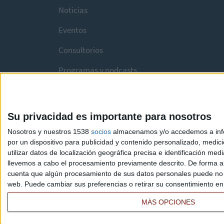
Noticias
Eventos
Consultorios
Programas y podcasts
Su privacidad es importante para nosotros
Nosotros y nuestros 1538
socios
almacenamos y/o accedemos a infor
por un dispositivo para publicidad y contenido personalizado, medici
utilizar datos de localización geográfica precisa e identificación m
llevemos a cabo el procesamiento previamente descrito. De forma al
cuenta que algún procesamiento de sus datos personales puede no re
web. Puede cambiar sus preferencias o retirar su consentimiento en c
MÁS OPCIONES