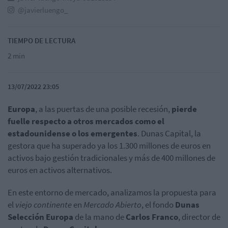
@javierluengo_
TIEMPO DE LECTURA
2 min
13/07/2022 23:05
Europa
, a las puertas de una posible recesión,
pierde
fuelle respecto a otros mercados como el
estadounidense o los emergentes
. Dunas Capital, la
gestora que ha superado ya los 1.300 millones de euros en
activos bajo gestión tradicionales y más de 400 millones de
euros en activos alternativos.
En este entorno de mercado, analizamos la propuesta para
el
viejo continente
en
Mercado Abierto
, el fondo
Dunas
Selección
Europa
de la mano de
Carlos
Franco
, director de