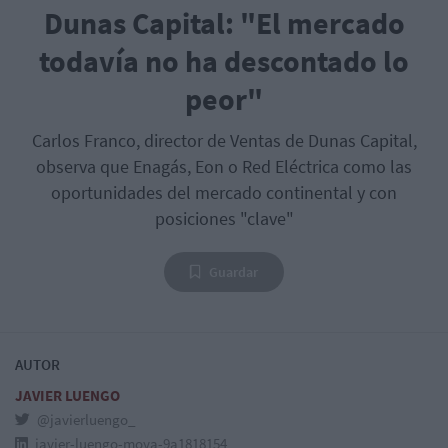
Dunas Capital: "El mercado
todavía no ha descontado lo
peor"
Carlos Franco, director de Ventas de Dunas Capital,
observa que Enagás, Eon o Red Eléctrica como las
oportunidades del mercado continental y con
posiciones "clave"
Guardar
AUTOR
JAVIER LUENGO
@javierluengo_
javier-luengo-moya-9a1818154