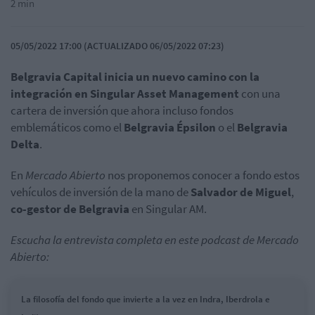
2 min
05/05/2022 17:00 (ACTUALIZADO 06/05/2022 07:23)
Belgravia Capital inicia un nuevo camino con la
integración en Singular Asset Management
con una
cartera de inversión que ahora incluso fondos
emblemáticos como
el
Belgravia Épsilon
o el
Belgravia
Delta
.
En
Mercado Abierto
nos proponemos conocer a fondo estos
vehículos de inversión de la mano de
Salvador de Miguel
,
co-gestor de Belgravia
en Singular AM.
Escucha la entrevista completa en este podcast de Mercado
Abierto:
La filosofía del fondo que invierte a la vez en Indra, Iberdrola e