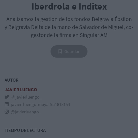
Iberdrola e Inditex
Analizamos la gestión de los fondos Belgravia Épsilon
y Belgravia Delta de la mano de Salvador de Miguel, co-
gestor de la firma en Singular AM
Guardar
AUTOR
JAVIER LUENGO
@javierluengo_
javier-luengo-moya-9a1818154
@javierluengo_
TIEMPO DE LECTURA