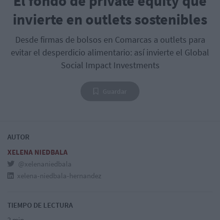
El fondo de private equity que
invierte en outlets sostenibles
Desde firmas de bolsos en Comarcas a outlets para
evitar el desperdicio alimentario: así invierte el Global
Social Impact Investments
Guardar
AUTOR
XELENA NIEDBALA
@xelenaniedbala
xelena-niedbala-hernandez
TIEMPO DE LECTURA
2 min