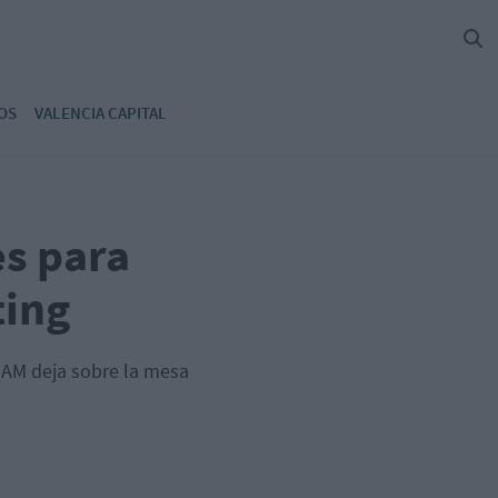
OS
VALENCIA CAPITAL
es para
ting
 AM deja sobre la mesa