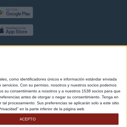
es, como identificadores únicos e información estándar enviada
 servicios.
Con su permiso, nosotros y nuestros socios podemos
arnos su consentimiento a nosotros y a nuestros 1538 socios para que
referencias antes de otorgar o negar su consentimiento.
Tenga en
al procesamiento. Sus preferencias se aplicarán solo a este sitio
ivacidad" en la parte inferior de la página web.
ACEPTO