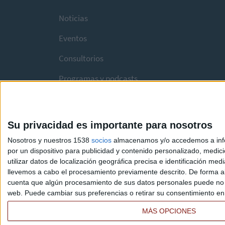
Noticias
Eventos
Consultorios
Programas y podcasts
Su privacidad es importante para nosotros
Nosotros y nuestros 1538
socios
almacenamos y/o accedemos a infor
por un dispositivo para publicidad y contenido personalizado, medici
utilizar datos de localización geográfica precisa e identificación m
llevemos a cabo el procesamiento previamente descrito. De forma al
cuenta que algún procesamiento de sus datos personales puede no re
web. Puede cambiar sus preferencias o retirar su consentimiento en c
MÁS OPCIONES