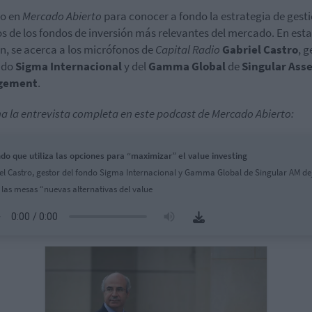
io en
Mercado Abierto
para conocer a fondo la estrategia de gest
s de los fondos de inversión más relevantes del mercado. En esta
n, se acerca a los micrófonos de
Capital Radio
Gabriel
Castro
, g
ndo
Sigma
Internacional
y del
Gamma
Global
de
Singular
Asse
gement
.
a la entrevista completa en este podcast de Mercado Abierto:
ndo que utiliza las opciones para “maximizar” el value investing
el Castro, gestor del fondo Sigma Internacional y Gamma Global de Singular AM de
 las mesas “nuevas alternativas del value