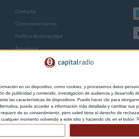
Contacto
Cómo escucharnos
Política de privacidad
Aviso legal
mación en un dispositivo, como cookies, y procesamos datos personal
ón de publicidad y contenido, investigación de audiencia y desarrollo de
ediante las características de dispositivos. Puede hacer clic para otorg
ternativa, puede acceder a información más detallada y cambiar sus p
querir de su consentimiento, pero usted tiene el derecho de rechazar t
ualquier momento volviendo a este sitio y haciendo clic en el botón "Pr