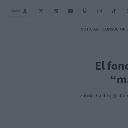
Únete
NOTICIAS
CONSULTORI
El fon
“ma
Gabriel Castro, gesto