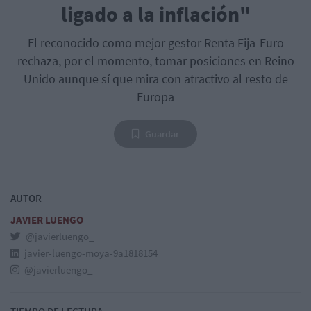
ligado a la inflación"
El reconocido como mejor gestor Renta Fija-Euro
rechaza, por el momento, tomar posiciones en Reino
Unido aunque sí que mira con atractivo al resto de
Europa
Guardar
AUTOR
JAVIER LUENGO
@javierluengo_
javier-luengo-moya-9a1818154
@javierluengo_