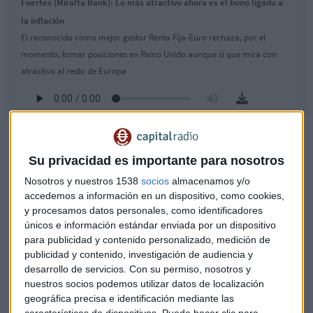
Fuertes (Miralta Bank): Lo más atractivo ahora es el bono ligado a
la inflación
El reconocido como mejor gestor Renta Fija-Euro rechaza, por el
momento, tomar posiciones en Reino Unido aunque sí que mira con
atractivo al resto de Europa
Su privacidad es importante para nosotros
Nosotros y nuestros 1538
socios
almacenamos y/o
accedemos a información en un dispositivo, como cookies,
y procesamos datos personales, como identificadores
únicos e información estándar enviada por un dispositivo
para publicidad y contenido personalizado, medición de
publicidad y contenido, investigación de audiencia y
desarrollo de servicios.
Con su permiso, nosotros y
nuestros socios podemos utilizar datos de localización
geográfica precisa e identificación mediante las
Ufano: "Nunca hemos estado tan poco
características de dispositivos. Puede hacer clic para