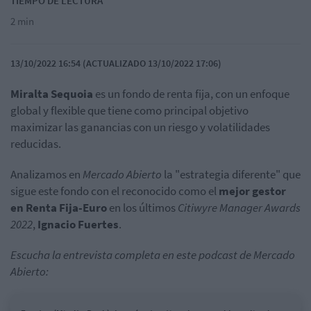
TIEMPO DE LECTURA
2 min
13/10/2022 16:54 (ACTUALIZADO 13/10/2022 17:06)
Miralta Sequoia
es un fondo de renta fija, con un enfoque
global y flexible que tiene como principal objetivo
maximizar las ganancias con un riesgo y volatilidades
reducidas.
Analizamos en
Mercado Abierto
la "estrategia diferente" que
sigue este fondo con el reconocido como el
mejor gestor
en Renta Fija-Euro
en los últimos
Citiwyre Manager Awards
2022
,
Ignacio Fuertes
.
Escucha la entrevista completa en este podcast de Mercado
Abierto: