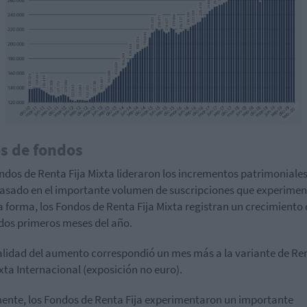
s de fondos
ndos de Renta Fija Mixta lideraron los incrementos patrimoniales
asado en el importante volumen de suscripciones que experimen
a forma, los Fondos de Renta Fija Mixta registran un crecimiento
 dos primeros meses del año.
alidad del aumento correspondió un mes más a la variante de Re
ixta Internacional (exposición no euro).
ente, los Fondos de Renta Fija experimentaron un importante