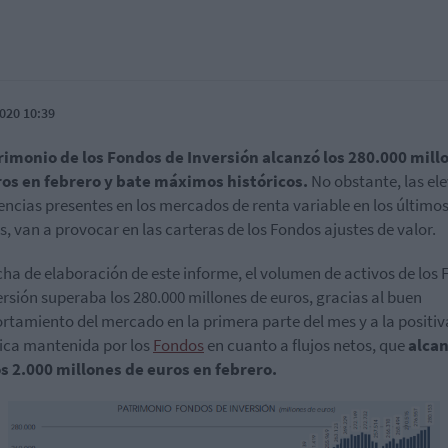
020 10:39
rimonio de los Fondos de Inversión alcanzó los 280.000 mill
ros en febrero y bate máximos históricos.
No obstante, las el
encias presentes en los mercados de renta variable en los últimos
s, van a provocar en las carteras de los Fondos ajustes de valor.
echa de elaboración de este informe, el volumen de activos de los
ersión superaba los 280.000 millones de euros, gracias al buen
tamiento del mercado en la primera parte del mes y a la positiv
ca mantenida por los
Fondos
en cuanto a flujos netos, que
alca
os 2.000 millones de euros en febrero.