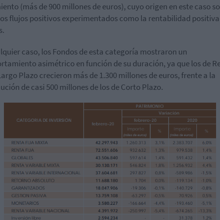
iento (más de 900 millones de euros), cuyo origen en este caso s
los flujos positivos experimentados como la rentabilidad positiva
s.
lquier caso, los Fondos de esta categoría mostraron un
tamiento asimétrico en función de su duración, ya que los de R
 Largo Plazo crecieron más de 1.300 millones de euros, frente a la
ución de casi 500 millones de los de Corto Plazo.