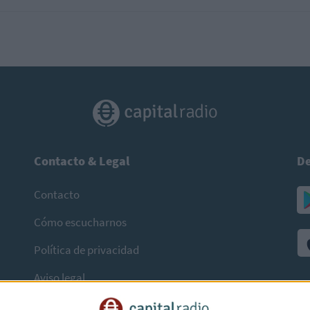
Contacto & Legal
De
Contacto
Cómo escucharnos
Política de privacidad
Aviso legal