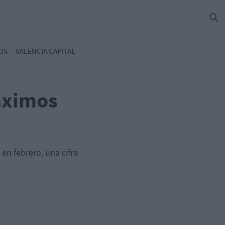
OS
VALENCIA CAPITAL
áximos
en febrero, una cifra