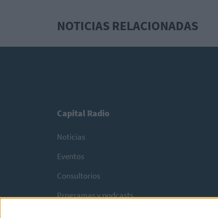
NOTICIAS RELACIONADAS
Capital Radio
Noticias
Eventos
Consultorios
Programas y podcasts