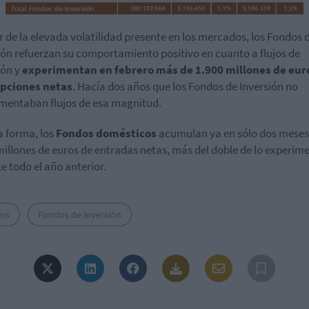
r de la elevada volatilidad presente en los mercados, los Fondos 
ión refuerzan su comportamiento positivo en cuanto a flujos de
ión y
experimentan en febrero más de 1.900 millones de eur
ipciones netas
. Hacía dos años que los Fondos de Inversión no
mentaban flujos de esa magnitud.
a forma, los
Fondos domésticos
acumulan ya en sólo dos meses
millones de euros de entradas netas, más del doble de lo experi
e todo el año anterior.
os
Fondos de inversión