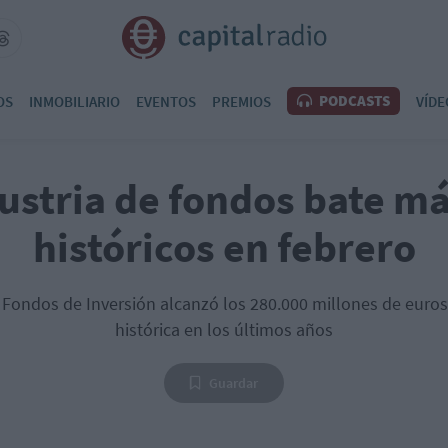
PODCASTS
OS
INMOBILIARIO
EVENTOS
PREMIOS
VÍDE
dustria de fondos bate m
históricos en febrero
 Fondos de Inversión alcanzó los 280.000 millones de euros 
histórica en los últimos años
Guardar