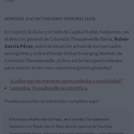
3 min
20/04/2021 12:27 (ACTUALIZADO 20/04/2021 16:13)
En
Capital, la Bolsa y la Vida
de Capital Radio, hablamos con
el director general de Columbia Threadneedle Iberia,
Rubén
García Pérez
, sobre la situación actual de los mercados
emergentes y sobre el fondo Global Emerging Markets de
Columbia Threadneedle. ¿Cómo están las oportunidades
para invertir en los mercados emergentes globales?
¿Cuáles son las mayores oportunidades a nivel global?
Columbia Threadneedle las identifica
Puedes escuchar la entrevista completa aquí:
Entrevista a Rubén García Páez, de Columbia Threadneedle
Hablamos con Rubén García Páez, director general de Columbia
Threadneedle Iberia, sobre los mercados emergentes y, concretamente,