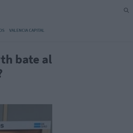
OS
VALENCIA CAPITAL
th bate al
?