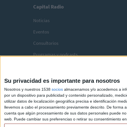
Capital Radio
Noticias
Eventos
Consultorios
Programas y podcasts
Su privacidad es importante para nosotros
Nosotros y nuestros 1538
socios
almacenamos y/o accedemos a infor
por un dispositivo para publicidad y contenido personalizado, medici
utilizar datos de localización geográfica precisa e identificación m
llevemos a cabo el procesamiento previamente descrito. De forma al
cuenta que algún procesamiento de sus datos personales puede no re
web. Puede cambiar sus preferencias o retirar su consentimiento en c