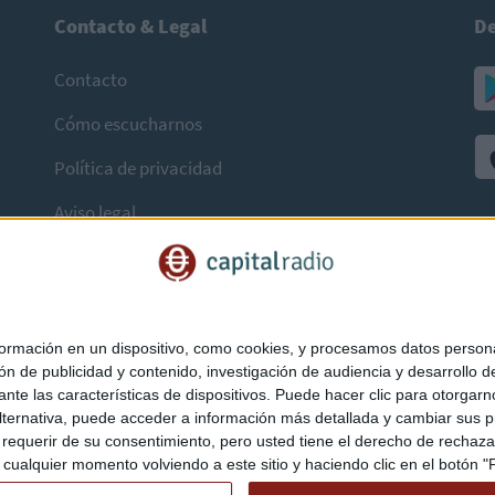
Contacto & Legal
De
Contacto
Cómo escucharnos
Política de privacidad
Aviso legal
mación en un dispositivo, como cookies, y procesamos datos personal
ón de publicidad y contenido, investigación de audiencia y desarrollo de
ediante las características de dispositivos. Puede hacer clic para otorg
ternativa, puede acceder a información más detallada y cambiar sus p
querir de su consentimiento, pero usted tiene el derecho de rechazar t
ualquier momento volviendo a este sitio y haciendo clic en el botón "Pr