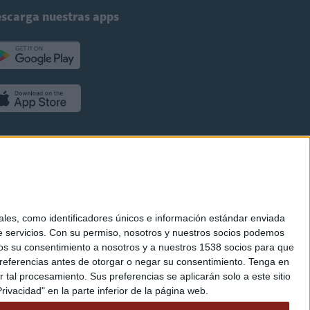
scarga nuestras apps
es, como identificadores únicos e información estándar enviada
 servicios.
Con su permiso, nosotros y nuestros socios podemos
arnos su consentimiento a nosotros y a nuestros 1538 socios para que
referencias antes de otorgar o negar su consentimiento.
Tenga en
al procesamiento. Sus preferencias se aplicarán solo a este sitio
ivacidad" en la parte inferior de la página web.