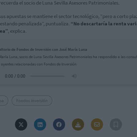
 recuerda el socio de Luna Sevilla Asesores Patrimoniales.
sus apuestas se mantiene el sector tecnológico, “pero a corto pla
 estando penalizada”, puntualiza.
“No descartaría la renta var
ea”
, explica.
ltorio de Fondos de Inversión con José María Luna
María Luna, socio de Luna Sevilla Asesores Patrimoniales ha respondido a las consul
s oyentes relacionadas con Fondos de Inversión
pa
Fondos inversión