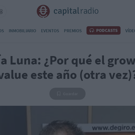
PODCASTS
OS
INMOBILIARIO
EVENTOS
PREMIOS
VÍDE
a Luna: ¿Por qué el grow
value este año (otra vez)
Guardar