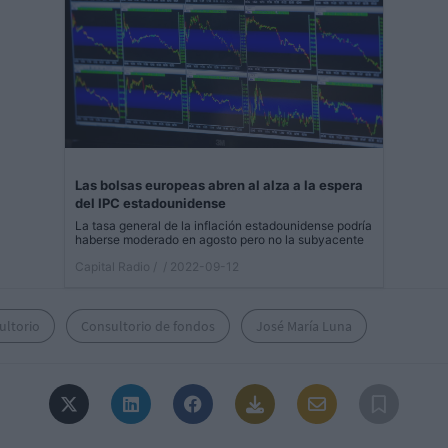
Las bolsas europeas abren al alza a la espera
del IPC estadounidense
La tasa general de la inflación estadounidense podría
haberse moderado en agosto pero no la subyacente
Capital Radio /
/ 2022-09-12
ultorio
Consultorio de fondos
José María Luna