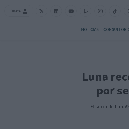
Únete
NOTICIAS
CONSULTORI
Luna rec
por se
El socio de Luna&