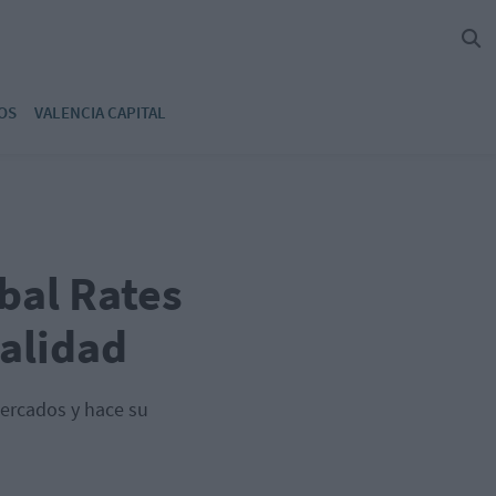
OS
VALENCIA CAPITAL
bal Rates
calidad
mercados y hace su