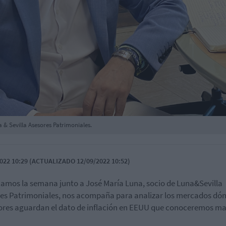
 & Sevilla Asesores Patrimoniales.
022 10:29 (ACTUALIZADO 12/09/2022 10:52)
amos la semana junto a José María Luna, socio de Luna&Sevilla
es Patrimoniales, nos acompaña para analizar los mercados dón
ores aguardan el dato de inflación en EEUU que conoceremos m