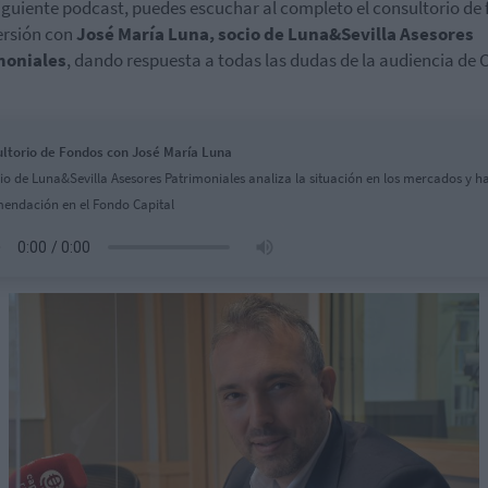
siguiente podcast, puedes escuchar al completo el consultorio de
ersión con
José María Luna, socio de Luna&Sevilla Asesores
moniales
, dando respuesta a todas las dudas de la audiencia de 
ltorio de Fondos con José María Luna
cio de Luna&Sevilla Asesores Patrimoniales analiza la situación en los mercados y h
endación en el Fondo Capital