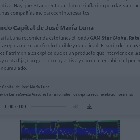
ativa. Hay que estar atentos al dato de inflación pero las valora
unas compañías me parecen interesantes"
ondo Capital de José María Luna
aría Luna recomienda este lunes el fondo
GAM Star Global Rate
 asegura que es un fondo flexible y de calidad. El socio de Luna&S
es Patrimoniales explica que es un producto que interviene en la
s y renta fija, con gestión muy activa y con una rentabilidad por 
% acumulado.
 Capital de José María Luna
cio de Luna&Sevilla Asesores Patrimoniales nos deja su recomendación semanal