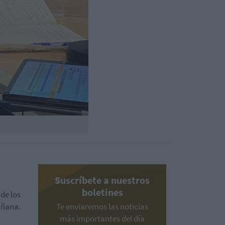
Suscríbete a nuestros
boletines
de los
añana.
Te enviaremos las noticias
más importantes del día