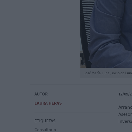
José María Luna, socio de Luna
AUTOR
12/09/2
LAURA HERAS
Arranc
Asesor
ETIQUETAS
invers
Consultorio