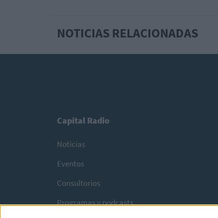
NOTICIAS RELACIONADAS
Capital Radio
Noticias
Eventos
Consultorios
Programas y podcasts