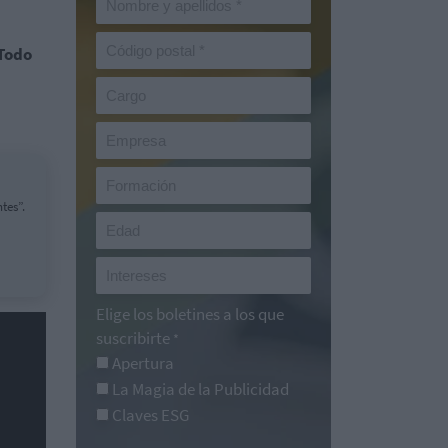
Todo
tes”.
Elige los boletines a los que
suscribirte
*
Apertura
La Magia de la Publicidad
Claves ESG