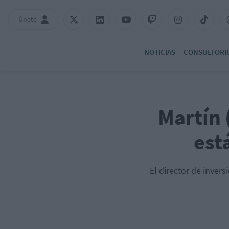
Únete
NOTICIAS
CONSULTORI
Martín 
est
El director de invers