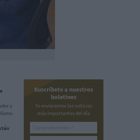
Suscríbete a nuestros
a
boletines
ador y
Te enviaremos las noticias
elismo
más importantes del día
stán