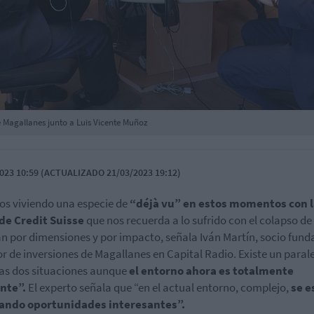
e Magallanes junto a Luis Vicente Muñoz
023 10:59 (ACTUALIZADO 21/03/2023 19:12)
os viviendo
una especie de
“déjà vu” en estos momentos con l
 de Credit Suisse
que nos recuerda a lo sufrido con el colapso de
 por dimensiones y por impacto, señala Iván Martín, socio fund
or de inversiones de Magallanes en Capital Radio. Existe un paral
las dos situaciones aunque
el entorno ahora es totalmente
ente”.
El experto señala que “en el actual entorno, complejo,
se e
ando oportunidades interesantes”.