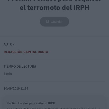
el terromoto del IRPH
Guardar
AUTOR
REDACCIÓN CAPITAL RADIO
TIEMPO DE LECTURA
1 min
10/09/2019 11:36
Profim: Fondos para evitar el IRPH
Consultorio de fondos con Mar Barrero, directora de análisis de Arquia