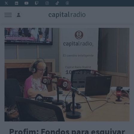
Profim: Fondos para esquivar