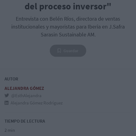
del proceso inversor"
Entrevista con Belén Ríos, directora de ventas
institucionales y mayoristas para Iberia en J.Safra
Sarasin Sustainable AM.
Guardar
AUTOR
ALEJANDRA GÓMEZ
@EsthAlejandra
Alejandra Gómez Rodríguez
TIEMPO DE LECTURA
2 min