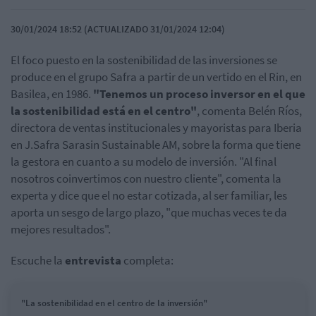
30/01/2024 18:52 (ACTUALIZADO 31/01/2024 12:04)
El foco puesto en la sostenibilidad de las inversiones se
produce en el grupo Safra a partir de un vertido en el Rin, en
Basilea, en 1986.
"Tenemos un proceso inversor en el que
la sostenibilidad está en el centro"
, comenta Belén Ríos,
directora de ventas institucionales y mayoristas para Iberia
en J.Safra Sarasin Sustainable AM, sobre la forma que tiene
la gestora en cuanto a su modelo de inversión. "Al final
nosotros coinvertimos con nuestro cliente", comenta la
experta y dice que el no estar cotizada, al ser familiar, les
aporta un sesgo de largo plazo, "que muchas veces te da
mejores resultados".
Escuche la
entrevista
completa:
"La sostenibilidad en el centro de la inversión"