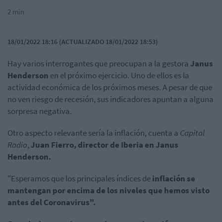
2 min
18/01/2022 18:16 (ACTUALIZADO 18/01/2022 18:53)
Hay varios interrogantes que preocupan a la gestora
Janus
Henderson
en el próximo ejercicio. Uno de ellos es la
actividad económica de los próximos meses. A pesar de que
no ven riesgo de recesión, sus indicadores apuntan a alguna
sorpresa negativa.
Otro aspecto relevante sería la inflación, cuenta a
Capital
Radio
,
Juan Fierro, director de Iberia en Janus
Henderson.
"Esperamos que los principales índices de
inflación se
mantengan por encima de los niveles que hemos visto
antes del Coronavirus".