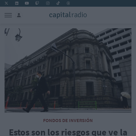
FONDOS DE INVERSIÓN
Estos son los riesgos que ve la