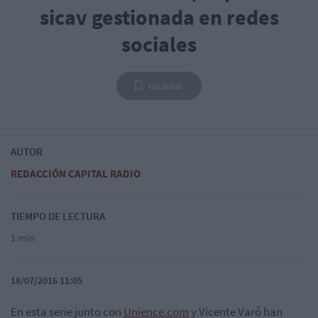
sicav gestionada en redes
sociales
Guardar
AUTOR
REDACCIÓN CAPITAL RADIO
TIEMPO DE LECTURA
1 min
18/07/2016 11:05
En esta serie junto con
Unience.com
y Vicente Varó han