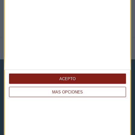
NOTICIAS RELACIONADAS
ACEPTO
MÁS OPCIONES
Capital Radio
Noticias
Eventos