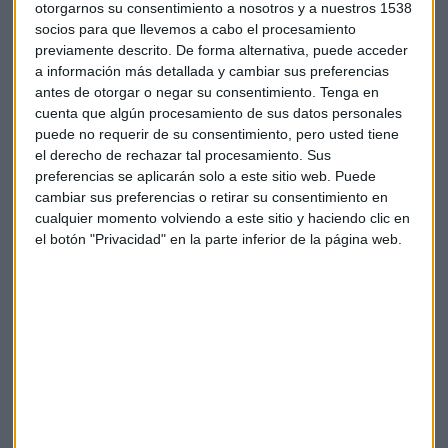
otorgarnos su consentimiento a nosotros y a nuestros 1538
socios para que llevemos a cabo el procesamiento
previamente descrito. De forma alternativa, puede acceder
a información más detallada y cambiar sus preferencias
Suscríbete a nuestros boletines
antes de otorgar o negar su consentimiento.
Tenga en
cuenta que algún procesamiento de sus datos personales
Te enviaremos las noticias más importantes del día
puede no requerir de su consentimiento, pero usted tiene
el derecho de rechazar tal procesamiento. Sus
preferencias se aplicarán solo a este sitio web. Puede
cambiar sus preferencias o retirar su consentimiento en
cualquier momento volviendo a este sitio y haciendo clic en
el botón "Privacidad" en la parte inferior de la página web.