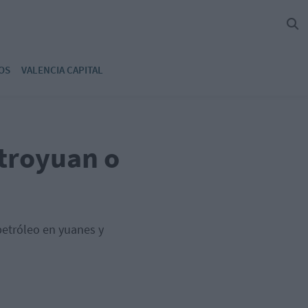
OS
VALENCIA CAPITAL
etroyuan o
petróleo en yuanes y