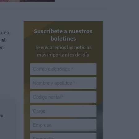
Suscríbete a nuestros
cuna,
boletines
 al
en
Te enviaremos las noticias
más importantes del día
en