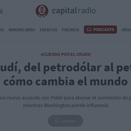
PODCASTS
OS
INMOBILIARIO
EVENTOS
PREMIOS
VÍDE
ACUERDO POR EL CRUDO
udí, del petrodólar al p
cómo cambia el mundo
a un nuevo acuerdo con Pekín para abonar el suministro de 
mientras Washington pierde influencia
Guardar