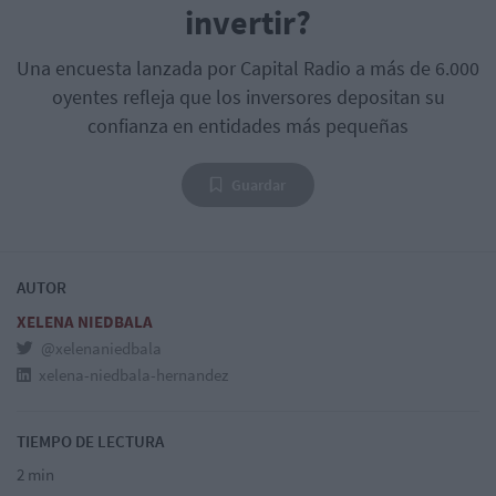
invertir?
Una encuesta lanzada por Capital Radio a más de 6.000
oyentes refleja que los inversores depositan su
confianza en entidades más pequeñas
Guardar
AUTOR
XELENA NIEDBALA
@xelenaniedbala
xelena-niedbala-hernandez
TIEMPO DE LECTURA
2 min