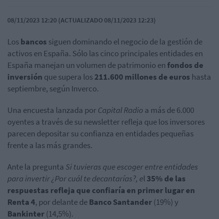
08/11/2023 12:20 (ACTUALIZADO 08/11/2023 12:23)
Los
bancos
siguen dominando el negocio de la gestión de
activos en España. Sólo las cinco principales entidades en
España manejan un volumen de patrimonio en
fondos de
inversión
que supera los
211.600 millones de euros
hasta
septiembre, según
Inverco
.
Una encuesta lanzada por
Capital Radio
a más de 6.000
oyentes a través de su
newsletter
refleja que los inversores
parecen depositar su confianza en entidades pequeñas
frente a las más grandes.
Ante la pregunta
Si tuvieras que escoger entre entidades
para invertir ¿Por cuál te decantarías?, e
l
35% de las
respuestas refleja que confiaría en primer lugar en
Renta 4
, por delante de
Banco
Santander
(19%) y
Bankinter
(14,5%).