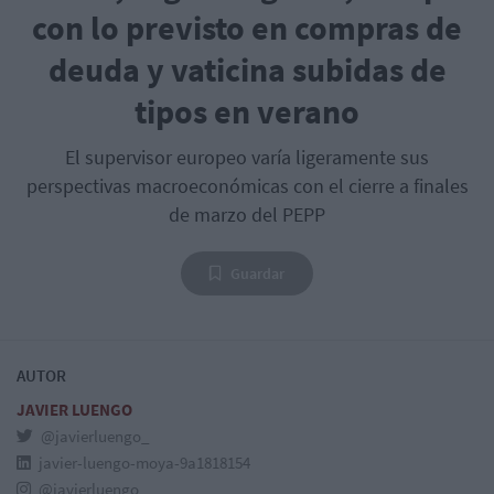
con lo previsto en compras de
deuda y vaticina subidas de
tipos en verano
El supervisor europeo varía ligeramente sus
perspectivas macroeconómicas con el cierre a finales
de marzo del PEPP
Guardar
AUTOR
JAVIER LUENGO
@javierluengo_
javier-luengo-moya-9a1818154
@javierluengo_