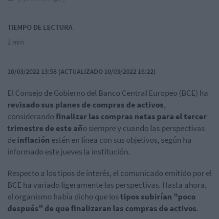
TIEMPO DE LECTURA
2 min
10/03/2022 13:58 (ACTUALIZADO 10/03/2022 16:22)
El Consejo de Gobierno del Banco Central Europeo (BCE) ha
revisado sus planes de compras de activos
,
considerando
finalizar las compras netas para el tercer
trimestre de este añ
o siempre y cuando las perspectivas
de
inflación
estén en línea con sus objetivos, según ha
informado este jueves la institución.
Respecto a los tipos de interés, el comunicado emitido por el
BCE ha variado ligeramente las perspectivas. Hasta ahora,
el organismo había dicho que los
tipos subirían "poco
después" de que finalizaran las compras de activos
.