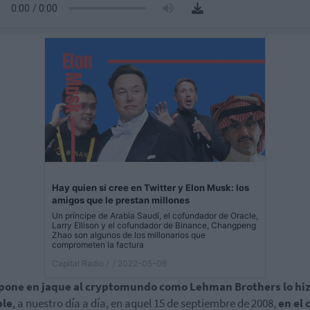
Hay quien sí cree en Twitter y Elon Musk: los
amigos que le prestan millones
Un príncipe de Arabia Saudí, el cofundador de Oracle,
Larry Ellison y el cofundador de Binance, Changpeng
Zhao son algunos de los millonarios que
comprometen la factura
Capital Radio /
/ 2022-05-06
 pone en jaque al cryptomundo como Lehman Brothers lo hiz
ble
, a nuestro día a día, en aquel 15 de septiembre de 2008,
en el 