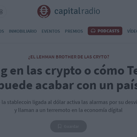
PODCASTS
OS
INMOBILIARIO
EVENTOS
PREMIOS
VÍDE
¿EL LEHMAN BROTHER DE LAS CRYTO?
g en las crypto o cómo 
puede acabar con un paí
 la stablecoin ligada al dólar activa las alarmas por su de
y llaman a un terremoto en la economía dígital
Guardar