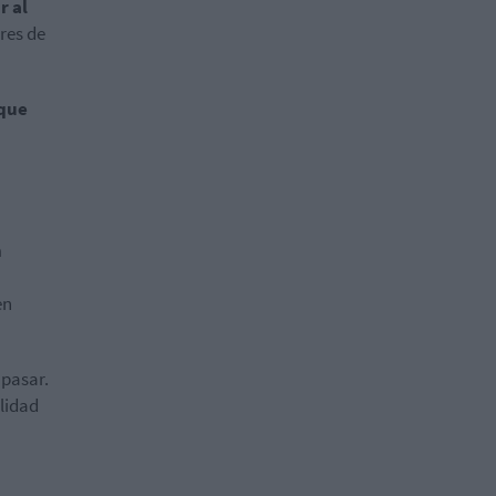
r al
res de
 que
n
en
 pasar.
ilidad