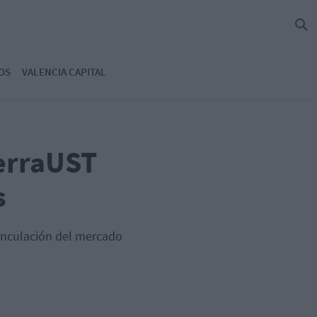
OS
VALENCIA CAPITAL
TerraUST
s
svinculación del mercado