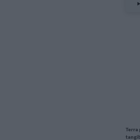
Terra
tangi