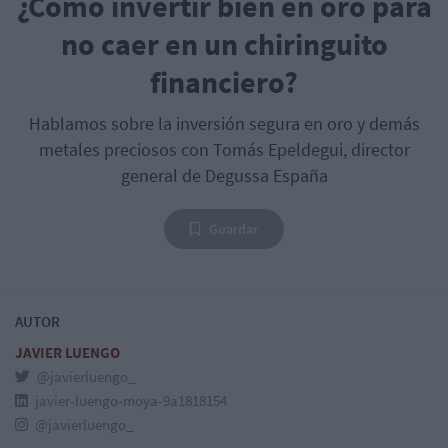
¿Cómo invertir bien en oro para
no caer en un chiringuito
financiero?
Hablamos sobre la inversión segura en oro y demás
metales preciosos con Tomás Epeldegui, director
general de Degussa España
Guardar
AUTOR
JAVIER LUENGO
@javierluengo_
javier-luengo-moya-9a1818154
@javierluengo_