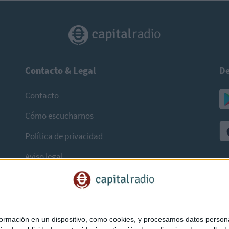
Contacto & Legal
De
Contacto
Cómo escucharnos
Política de privacidad
Aviso legal
mación en un dispositivo, como cookies, y procesamos datos personal