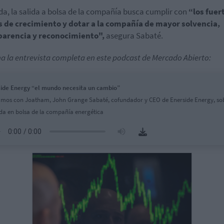
da, la salida a bolsa de la compañía busca cumplir con
“los fuer
s de crecimiento y dotar a la compañía de mayor solvencia,
parencia y reconocimiento",
asegura Sabaté.
a la entrevista completa en este podcast de Mercado Abierto:
ide Energy “el mundo necesita un cambio”
mos con Joatham, John Grange Sabaté, cofundador y CEO de Enerside Energy, sob
da en bolsa de la compañía energética