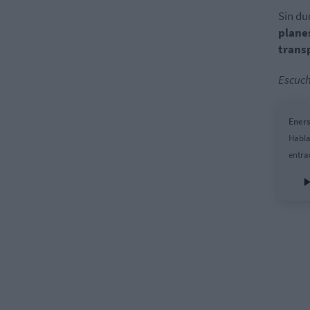
Sin du
plane
trans
Escuch
Eners
Habla
entra