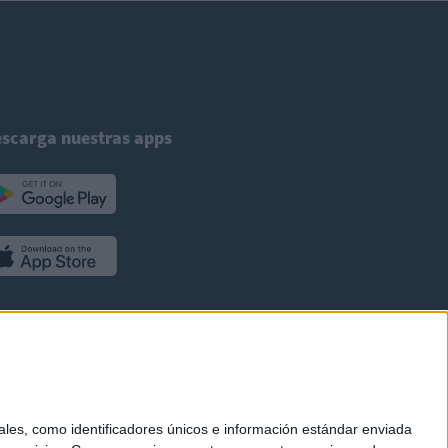
scarga nuestras apps
es, como identificadores únicos e información estándar enviada