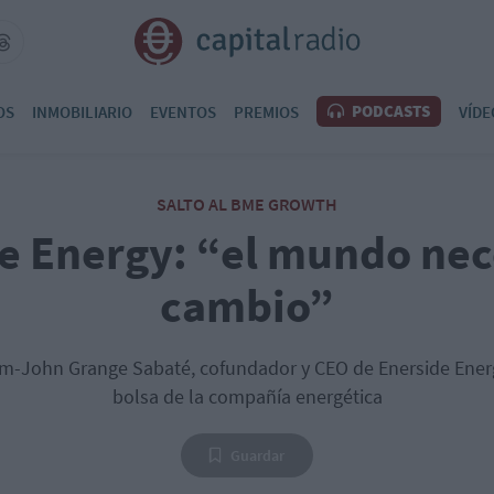
PODCASTS
OS
INMOBILIARIO
EVENTOS
PREMIOS
VÍDE
SALTO AL BME GROWTH
e Energy: “el mundo nec
cambio”
-John Grange Sabaté, cofundador y CEO de Enerside Energy
bolsa de la compañía energética
Guardar