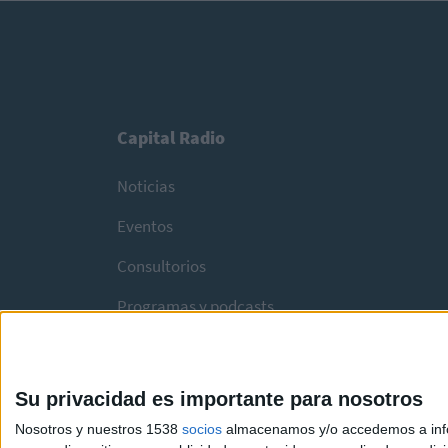
Capital Radio
Noticias
Eventos
Consultorios
Programas y podcasts
Su privacidad es importante para nosotros
Nosotros y nuestros 1538
socios
almacenamos y/o accedemos a infor