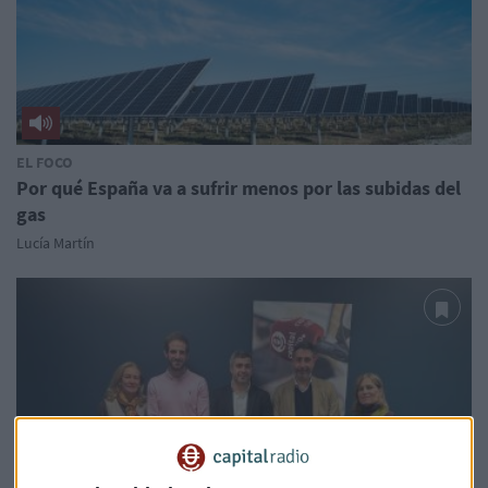
EL FOCO
Por qué España va a sufrir menos por las subidas del
gas
Lucía Martín