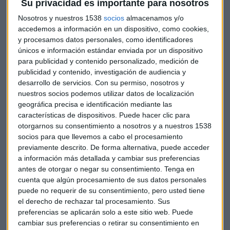
Su privacidad es importante para nosotros
Nosotros y nuestros 1538
socios
almacenamos y/o
accedemos a información en un dispositivo, como cookies,
y procesamos datos personales, como identificadores
únicos e información estándar enviada por un dispositivo
para publicidad y contenido personalizado, medición de
GENERA
publicidad y contenido, investigación de audiencia y
Los desafíos de la transición energética: demanda,
desarrollo de servicios.
Con su permiso, nosotros y
redes y aceptación social
nuestros socios podemos utilizar datos de localización
geográfica precisa e identificación mediante las
Redacción Capital Radio
características de dispositivos. Puede hacer clic para
otorgarnos su consentimiento a nosotros y a nuestros 1538
socios para que llevemos a cabo el procesamiento
previamente descrito. De forma alternativa, puede acceder
a información más detallada y cambiar sus preferencias
antes de otorgar o negar su consentimiento.
Tenga en
cuenta que algún procesamiento de sus datos personales
puede no requerir de su consentimiento, pero usted tiene
el derecho de rechazar tal procesamiento. Sus
preferencias se aplicarán solo a este sitio web. Puede
cambiar sus preferencias o retirar su consentimiento en