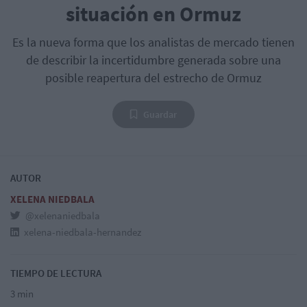
situación en Ormuz
Es la nueva forma que los analistas de mercado tienen
de describir la incertidumbre generada sobre una
posible reapertura del estrecho de Ormuz
Guardar
AUTOR
XELENA NIEDBALA
@xelenaniedbala
xelena-niedbala-hernandez
TIEMPO DE LECTURA
3 min