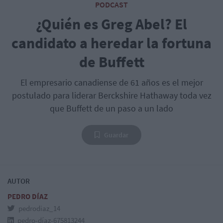
PODCAST
¿Quién es Greg Abel? El
candidato a heredar la fortuna
de Buffett
El empresario canadiense de 61 años es el mejor
postulado para liderar Berckshire Hathaway toda vez
que Buffett de un paso a un lado
Guardar
AUTOR
PEDRO DÍAZ
pedrodiaz_14
pedro-díaz-675813244