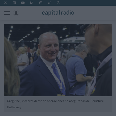
Greg Abel, vicepresidente de operaciones no aseguradas de Berkshire
Hathaway