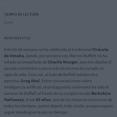
TIEMPO DE LECTURA
2 min
06/05/2024 17:12
Este fin de semana se ha celebrado el tradicional
Oráculo
de Omaha
, donde, por primera vez, Warren Buffett no ha
estado acompañado de
Charlie Munger
, que nos dejaba el
pasado noviembre a poco más de un mes de cumplir un
siglo de vida. Esta vez, al lado de Buffett estaba otra
persona,
Greg Abel
. Entre conversaciones sobre
inteligencia artificial, el protagonista realmente ha sido el
sucesor de Buffett al frente de su conglomerado
Berkshire
Hathaway
. A sus
93 años
, uno de los mayores inversores de
todos los tiempos, quiere dejarlo todo atado, aunque espera
seguir dando guerra por un tiempo.