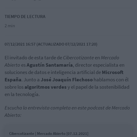
TIEMPO DE LECTURA
2 min
07/12/2021 16:57 (ACTUALIZADO 07/12/2021 17:20)
El invitado de esta tarde de
Cibercotizante
en
Mercado
Abierto
es
Agustín
Santamaría
, director especialista en
soluciones de datos e inteligencia artificial de
Microsoft
España
. Junto a
José Joaquín Flechoso
hablamos con él
sobre los
algoritmos verdes
y el papel de la sostenibilidad
en la tecnología.
Escucha la entrevista completa en este podcast de Mercado
Abierto:
Cibercotizante | Mercado Abierto [07.12.2021]