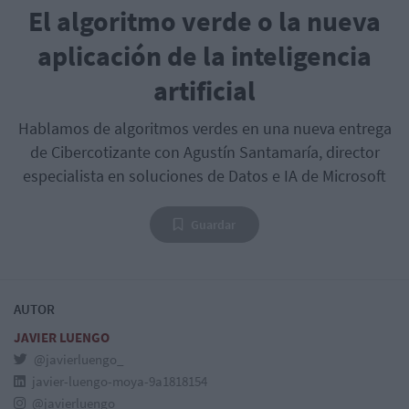
El algoritmo verde o la nueva
aplicación de la inteligencia
artificial
Hablamos de algoritmos verdes en una nueva entrega
de Cibercotizante con Agustín Santamaría, director
especialista en soluciones de Datos e IA de Microsoft
Guardar
AUTOR
JAVIER LUENGO
@javierluengo_
javier-luengo-moya-9a1818154
@javierluengo_