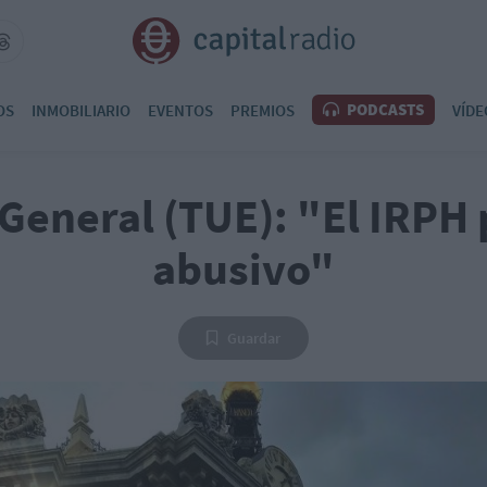
PODCASTS
OS
INMOBILIARIO
EVENTOS
PREMIOS
VÍDE
General (TUE): "El IRPH 
abusivo"
Guardar