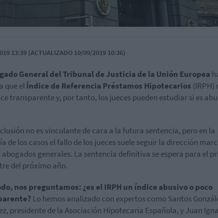
019 13:39 (ACTUALIZADO 10/09/2019 10:36)
gado General del Tribunal de Justicia de la Unión Europea
h
a que el
Índice de Referencia Préstamos Hipotecarios
(IRPH) 
ice transparente y, por tanto, los jueces pueden estudiar si es abu
clusión no es vinculante de cara a la futura sentencia, pero en la
a de los casos el fallo de los jueces suele seguir la dirección mar
s abogados generales. La sentencia definitiva se espera para el p
tre del próximo año.
do, nos preguntamos: ¿es el IRPH un índice abusivo o poco
parente?
Lo hemos analizado con expertos como Santos Gonzál
z, presidente de la Asociación Hipotecaria Española, y Juan Ign