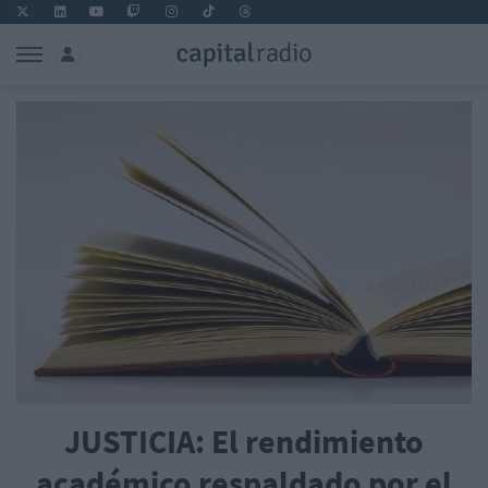
JUSTICIA: El rendimiento
académico respaldado por el