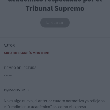
Tribunal Supremo
Guardar
AUTOR
ARCADIO GARCÍA MONTORO
TIEMPO DE LECTURA
2 min
19/05/2015 08:13
No es algo nuevo, el anterior cuadro normativo ya reflejaba
el “rendimiento académico” así como el expreso