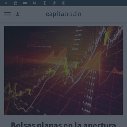
Bolsas planas en la apertura