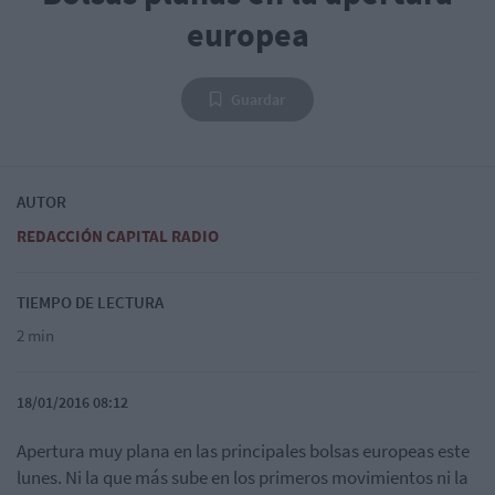
europea
Guardar
AUTOR
REDACCIÓN CAPITAL RADIO
TIEMPO DE LECTURA
2 min
18/01/2016 08:12
Apertura muy plana en las principales bolsas europeas este
lunes. Ni la que más sube en los primeros movimientos ni la