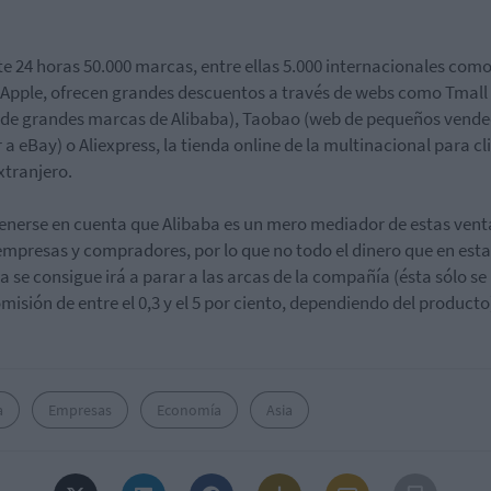
e 24 horas 50.000 marcas, entre ellas 5.000 internacionales como
 Apple, ofrecen grandes descuentos a través de webs como Tmall 
 de grandes marcas de Alibaba), Taobao (web de pequeños vend
r a eBay) o Aliexpress, la tienda online de la multinacional para cl
extranjero.
enerse en cuenta que Alibaba es un mero mediador de estas vent
empresas y compradores, por lo que no todo el dinero que en esta
a se consigue irá a parar a las arcas de la compañía (ésta sólo se 
misión de entre el 0,3 y el 5 por ciento, dependiendo del producto
a
Empresas
Economía
Asia