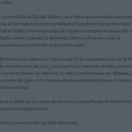
o año.
ca consolida al Día del Soltero, una fiesta que comenzó como u
sta al San Valentín pero que Alibaba transformó en oportunidad
ial en 2009, como la jornada de mayores compras masivas del 
tadas sobre todo por la demanda interna china pero que la
acional quiere extender a otros mercados.
 del Soltero se celebra en China cada 11 de noviembre por ser la f
s números uno del año, y aunque nació como un simple coment
en los foros chinos de internet, ha sido transformado por Alibaba y
 rivales del país como la jornada más importante para el comer
ónico nacional.
a el análisis de los datos de venta en Capital Radio de Rafael Gal
 analista independiente.
ntimos pero el audio ha sido eliminado