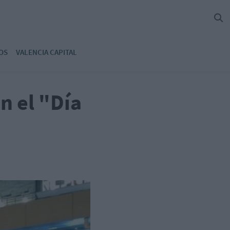
OS
VALENCIA CAPITAL
n el "Día