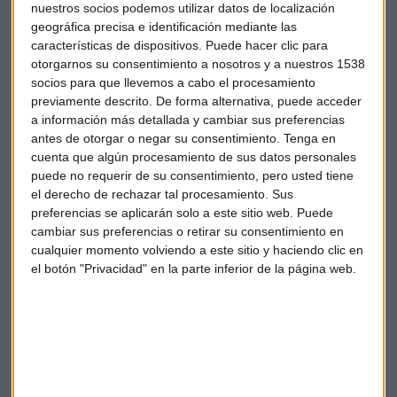
nuestros socios podemos utilizar datos de localización
geográfica precisa e identificación mediante las
características de dispositivos. Puede hacer clic para
otorgarnos su consentimiento a nosotros y a nuestros 1538
socios para que llevemos a cabo el procesamiento
previamente descrito. De forma alternativa, puede acceder
a información más detallada y cambiar sus preferencias
Consultorio
Popular
Moro
antes de otorgar o negar su consentimiento.
Tenga en
cuenta que algún procesamiento de sus datos personales
puede no requerir de su consentimiento, pero usted tiene
el derecho de rechazar tal procesamiento. Sus
preferencias se aplicarán solo a este sitio web. Puede
cambiar sus preferencias o retirar su consentimiento en
cualquier momento volviendo a este sitio y haciendo clic en
Suscríbete a nuestros boletines
el botón "Privacidad" en la parte inferior de la página web.
Te enviaremos las noticias más importantes del día