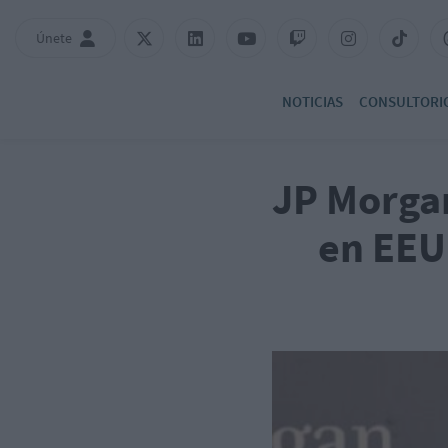
Únete
NOTICIAS
CONSULTORI
JP Morgan
en EEUU