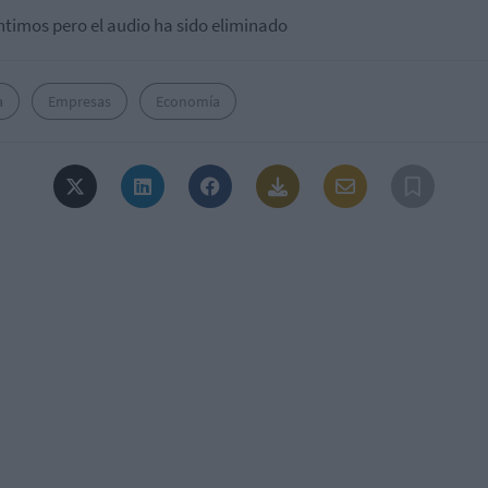
ntimos pero el audio ha sido eliminado
a
Empresas
Economía