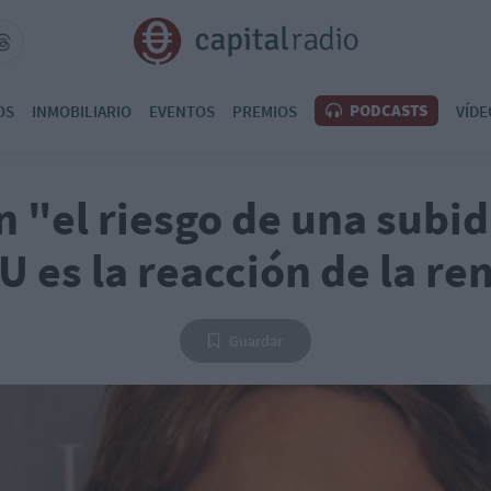
PODCASTS
OS
INMOBILIARIO
EVENTOS
PREMIOS
VÍDE
 "el riesgo de una subid
 es la reacción de la ren
Guardar