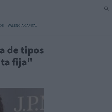
OS
VALENCIA CAPITAL
a de tipos
ta fija"