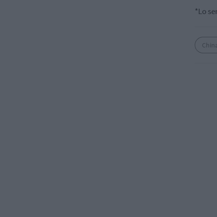
*Lo se
Chin