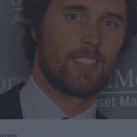
015 08:09