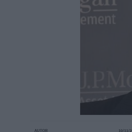
AUTOR
10/11/2