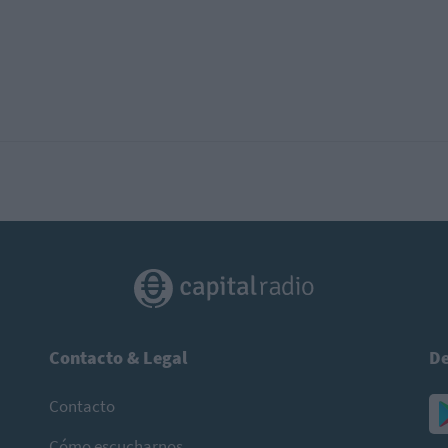
Contacto & Legal
De
Contacto
Cómo escucharnos