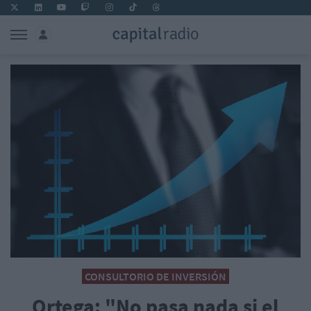
CONSULTORIO DE INVERSIÓN
Ortega: "No pasa nada si el