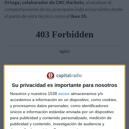
Ortega, colaborador de CMC Markets
, al analizar el
comportamiento de los principales índices bursátiles desde
el punto de vista técnico como el
Ibex 35.
Su privacidad es importante para nosotros
Nosotros y nuestros 1538
socios
almacenamos y/o
accedemos a información en un dispositivo, como cookies,
y procesamos datos personales, como identificadores
únicos e información estándar enviada por un dispositivo
para publicidad y contenido personalizado, medición de
publicidad y contenido, investigación de audiencia y