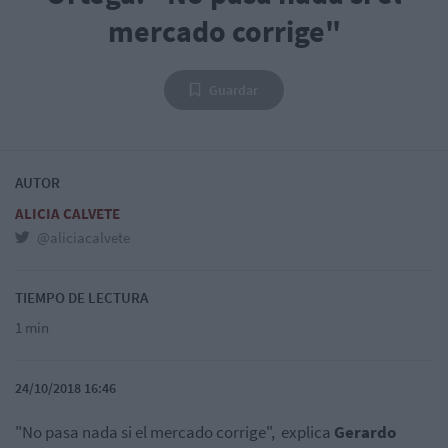
mercado corrige"
Guardar
AUTOR
ALICIA CALVETE
@aliciacalvete
TIEMPO DE LECTURA
1 min
24/10/2018 16:46
"No pasa nada si el mercado corrige", explica
Gerardo