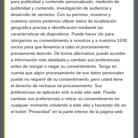
para publicidad y contenido personalizado, medición de
publicidad y contenido, investigación de audiencia y
desarrollo de servicios.
Con su permiso, nosotros y
nuestros socios podemos utilizar datos de localización
geográfica precisa e identificación mediante las
características de dispositivos. Puede hacer clic para
otorgarnos su consentimiento a nosotros y a nuestros 1538
socios para que llevemos a cabo el procesamiento
previamente descrito. De forma alternativa, puede acceder
a información más detallada y cambiar sus preferencias
antes de otorgar o negar su consentimiento.
Tenga en
cuenta que algún procesamiento de sus datos personales
puede no requerir de su consentimiento, pero usted tiene
el derecho de rechazar tal procesamiento. Sus
Economía
Fondos
Profim
Consultorio
preferencias se aplicarán solo a este sitio web. Puede
cambiar sus preferencias o retirar su consentimiento en
Gestoras
cualquier momento volviendo a este sitio y haciendo clic en
el botón "Privacidad" en la parte inferior de la página web.