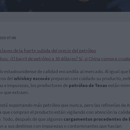
019 07:00
claves de la fuerte subida del precio del petróleo
isis: ¿El barril de petróleo a 30 dólares? Sí, si China compra crudo
do estadounidense de calidad encandila al mercado. Al igual que 
ros del
whiskey escocés
preparan con cuidado su producto, ev
s e impurezas, los productores de
petróleo de Texas
están mi
do que extraen.
stá exportando más petróleo que nunca, pero las refinerías de A
 que compran el producto están vigilando con atención la calida
 Todo, después de que algunos
cargamentos procedentes de
an a sus destinos con impurezas o contaminantes que hacían