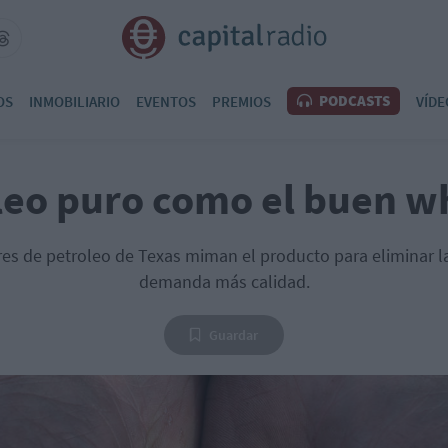
PODCASTS
OS
INMOBILIARIO
EVENTOS
PREMIOS
VÍDE
leo puro como el buen w
es de petroleo de Texas miman el producto para eliminar l
demanda más calidad.
Guardar