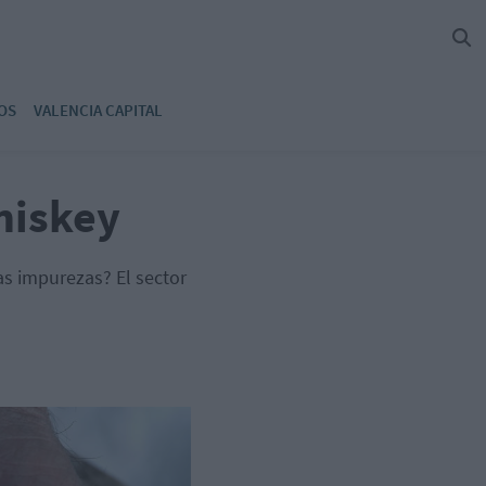
OS
VALENCIA CAPITAL
hiskey
as impurezas? El sector