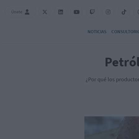
Únete
NOTICIAS
CONSULTORI
Petró
¿Por qué los productor