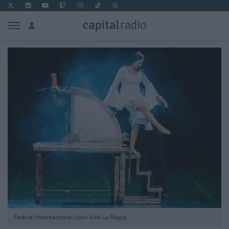
Festival Internacional Leon Vive La Magia