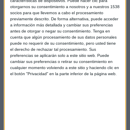
características de dispositivos. Puede hacer clic para
otorgarnos su consentimiento a nosotros y a nuestros 1538
socios para que llevemos a cabo el procesamiento
previamente descrito. De forma alternativa, puede acceder
a información más detallada y cambiar sus preferencias
antes de otorgar o negar su consentimiento.
Tenga en
cuenta que algún procesamiento de sus datos personales
puede no requerir de su consentimiento, pero usted tiene
el derecho de rechazar tal procesamiento. Sus
preferencias se aplicarán solo a este sitio web. Puede
cambiar sus preferencias o retirar su consentimiento en
cualquier momento volviendo a este sitio y haciendo clic en
el botón "Privacidad" en la parte inferior de la página web.
TURISMO
Los mejores magos del mundo se dan cita en León
RV EDIPRESS