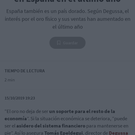
España también es un país dorado. Según Degussa, el
interés por el oro físico y sus ventas han aumentado en
el último año
Guardar
TIEMPO DE LECTURA
2 min
15/10/2019 19:23
“El oro no deja de ser
un soporte para el resto de la
economía
”. Si la situación económica se deteriora, “puede
ser el
asidero del sistema financiero
para mantenerse en
pie”. Así lo asegura
Tomás Epeldegui
, director de
Degussa