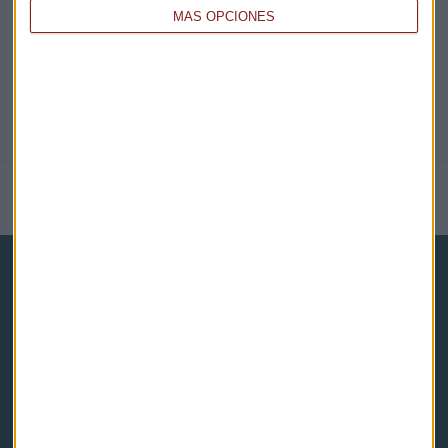
MÁS OPCIONES
NOTICIAS RELACIONADAS
Capital Radio
Noticias