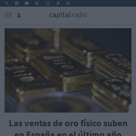
Las ventas de oro físico suben
en España en el último año