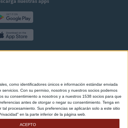
scarga nuestras apps
es, como identificadores únicos e información estándar enviada
 servicios.
Con su permiso, nosotros y nuestros socios podemos
arnos su consentimiento a nosotros y a nuestros 1538 socios para que
referencias antes de otorgar o negar su consentimiento.
Tenga en
al procesamiento. Sus preferencias se aplicarán solo a este sitio
ivacidad" en la parte inferior de la página web.
ACEPTO