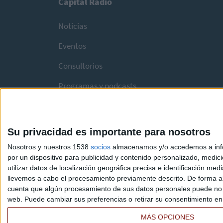
Capital Radio
Noticias
Eventos
Consultorios
Programas y podcasts
Su privacidad es importante para nosotros
Nosotros y nuestros 1538
socios
almacenamos y/o accedemos a infor
por un dispositivo para publicidad y contenido personalizado, medici
utilizar datos de localización geográfica precisa e identificación m
llevemos a cabo el procesamiento previamente descrito. De forma al
cuenta que algún procesamiento de sus datos personales puede no re
web. Puede cambiar sus preferencias o retirar su consentimiento en c
MÁS OPCIONES