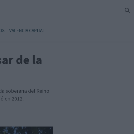
OS
VALENCIA CAPITAL
ar de la
uda soberana del Reino
ió en 2012.