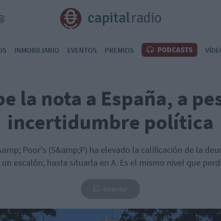
PODCASTS
OS
INMOBILIARIO
EVENTOS
PREMIOS
VÍDE
e la nota a España, a pes
incertidumbre política
amp; Poor's (S&amp;P) ha elevado la calificación de la de
un escalón, hasta situarla en A. Es el mismo nivel que perd
Guardar