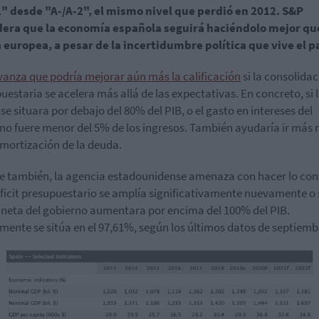
" desde "A-/A-2", el mismo nivel que perdió en 2012. S&P
dera que la economía española seguirá haciéndolo mejor que
europea, a pesar de la incertidumbre política que vive el pa
vanza que podría mejorar aún más la calificación
si la consolida
uestaria se acelera más allá de las expectativas. En concreto, si 
se situara por debajo del 80% del PIB, o el gasto en intereses del
no fuere menor del 5% de los ingresos. También ayudaría ir más 
amortización de la deuda.
 también, la agencia estadounidense amenaza con hacer lo con
déficit presupuestario se amplía significativamente nuevamente o s
neta del gobierno aumentara por encima del 100% del PIB.
mente se sitúa en el 97,61%, según los últimos datos de septiemb