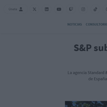
Únete
NOTICIAS
CONSULTORI
S&P sub
La agencia Standard &
de España 