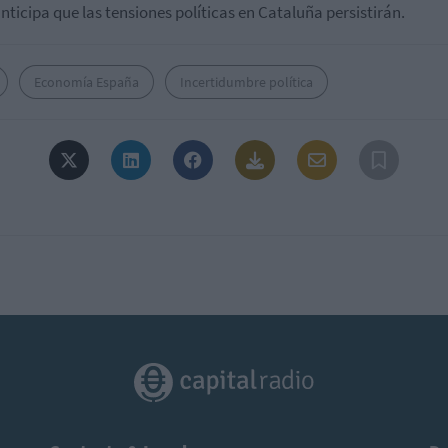
nticipa que las tensiones políticas en Cataluña persistirán.
Economía España
Incertidumbre política