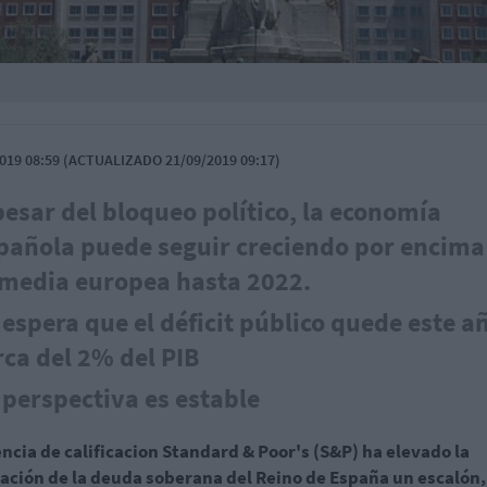
019 08:59 (ACTUALIZADO 21/09/2019 09:17)
pesar del bloqueo político, la economía
pañola puede seguir creciendo por encima
 media europea hasta 2022.
 espera que el déficit público quede este a
rca del 2% del PIB
 perspectiva es estable
ncia de calificacion Standard & Poor's (S&P) ha elevado la
cación de la deuda soberana del Reino de España un escalón,