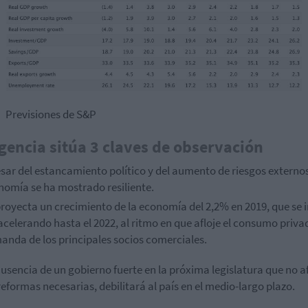
Previsiones de S&P
gencia sitúa 3 claves de observación
sar del estancamiento político y del aumento de riesgos externos
nomía se ha mostrado
resiliente
.
royecta un crecimiento de la economía del 2,2% en 2019, que se i
celerando hasta el 2022, al ritmo en que afloje el consumo privad
anda de los principales socios comerciales.
usencia de un gobierno fuerte en la próxima legislatura que no a
reformas necesarias, debilitará al país en el medio-largo plazo.