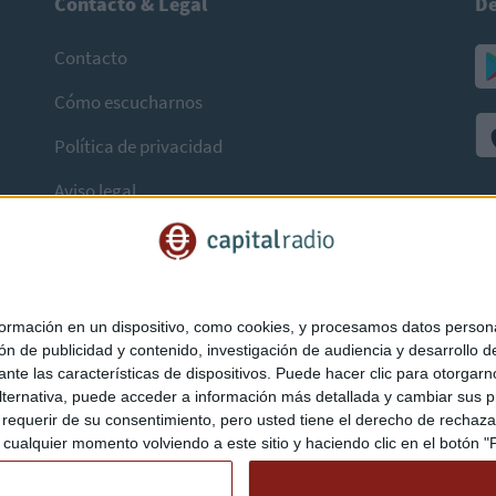
Contacto & Legal
De
Contacto
Cómo escucharnos
Política de privacidad
Aviso legal
mación en un dispositivo, como cookies, y procesamos datos personal
ón de publicidad y contenido, investigación de audiencia y desarrollo de
ediante las características de dispositivos. Puede hacer clic para otorg
ternativa, puede acceder a información más detallada y cambiar sus p
querir de su consentimiento, pero usted tiene el derecho de rechazar t
ualquier momento volviendo a este sitio y haciendo clic en el botón "Pr