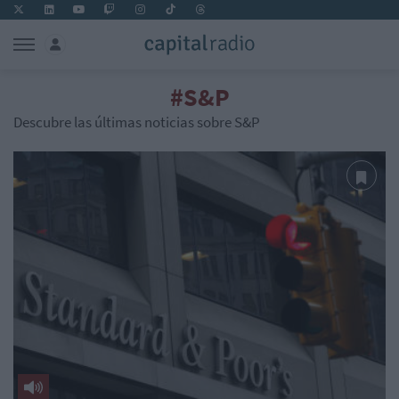
#S&P
Descubre las últimas noticias sobre S&P