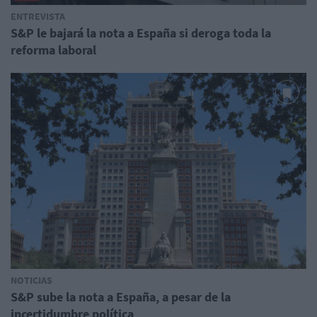
ENTREVISTA
S&P le bajará la nota a España si deroga toda la
reforma laboral
NOTICIAS
S&P sube la nota a España, a pesar de la
incertidumbre política