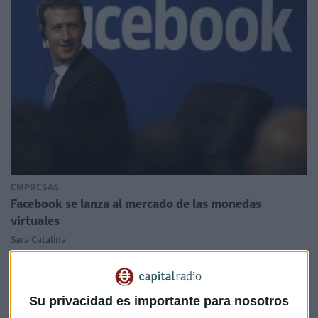
EMPRESAS
Facebook se lanza al mercado de las monedas
virtuales
Sara Catalina
Su privacidad es importante para nosotros