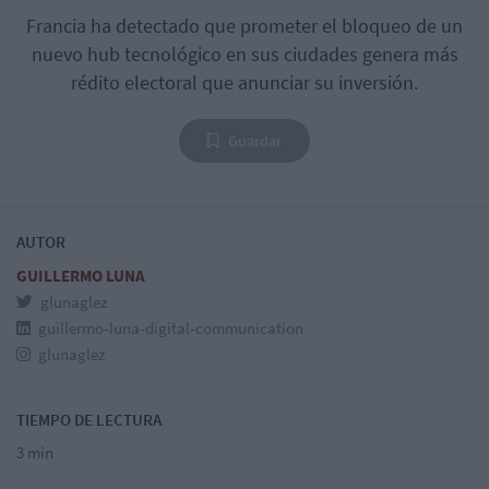
Francia ha detectado que prometer el bloqueo de un
nuevo hub tecnológico en sus ciudades genera más
rédito electoral que anunciar su inversión.
Guardar
AUTOR
GUILLERMO LUNA
glunaglez
guillermo-luna-digital-communication
glunaglez
TIEMPO DE LECTURA
3 min