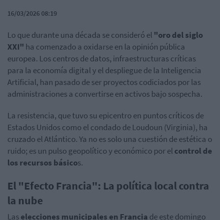
16/03/2026 08:19
Lo que durante una década se consideró el
"oro del siglo
XXI"
ha comenzado a oxidarse en la opinión pública
europea. Los centros de datos, infraestructuras críticas
para la economía digital y el despliegue de la Inteligencia
Artificial, han pasado de ser proyectos codiciados por las
administraciones a convertirse en activos bajo sospecha.
La resistencia, que tuvo su epicentro en puntos críticos de
Estados Unidos como el condado de Loudoun (Virginia), ha
cruzado el Atlántico. Ya no es solo una cuestión de estética o
ruido; es un pulso geopolítico y económico por el
control de
los recursos básico
s.
El "Efecto Francia": La política local contra
la nube
Las
elecciones municipales en Francia
de este domingo