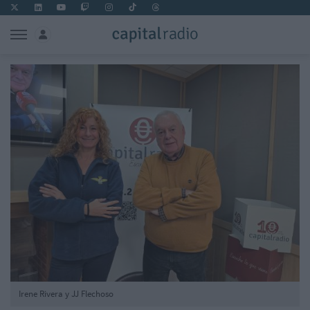
Irene Rivera y JJ Flechoso