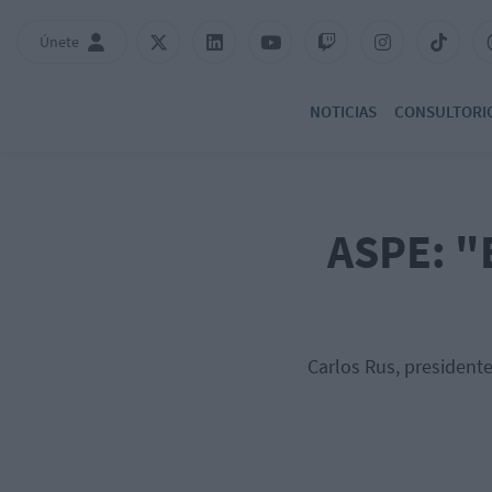
Únete
NOTICIAS
CONSULTORI
ASPE: "E
Carlos Rus, president