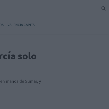
OS
VALENCIA CAPITAL
rcía solo
, en manos de Sumar, y