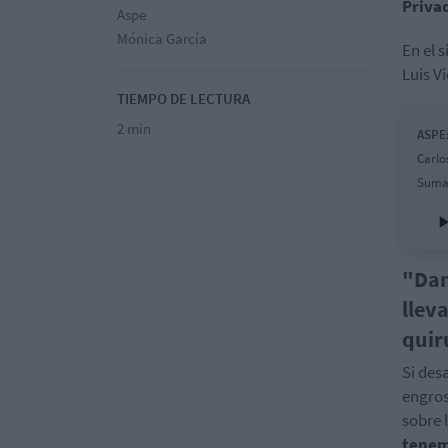
Priva
Aspe
Mónica García
En el 
Luis V
TIEMPO DE LECTURA
2 min
ASPE:
Carlo
Sumar
"Dam
llev
quir
Si des
engros
sobre 
tenem