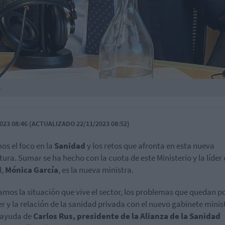
.
023 08:46 (ACTUALIZADO 22/11/2023 08:52)
s el foco en la
Sanidad
y los retos que afronta en esta nueva
atura. Sumar se ha hecho con la cuota de este Ministerio y la líder
d,
Mónica García
, es la nueva ministra.
amos la situación que vive el sector, los problemas que quedan p
er y la relación de la sanidad privada con el nuevo gabinete minis
 ayuda de
Carlos Rus, presidente de la Alianza de la Sanidad