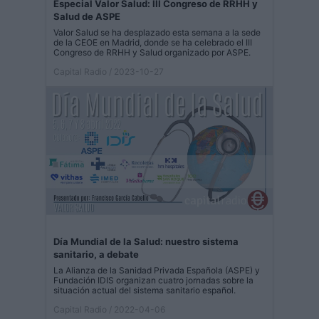
Especial Valor Salud: III Congreso de RRHH y
Salud de ASPE
Valor Salud se ha desplazado esta semana a la sede
de la CEOE en Madrid, donde se ha celebrado el III
Congreso de RRHH y Salud organizado por ASPE.
Capital Radio
/ 2023-10-27
Día Mundial de la Salud: nuestro sistema
sanitario, a debate
La Alianza de la Sanidad Privada Española (ASPE) y
Fundación IDIS organizan cuatro jornadas sobre la
situación actual del sistema sanitario español.
Capital Radio
/ 2022-04-06