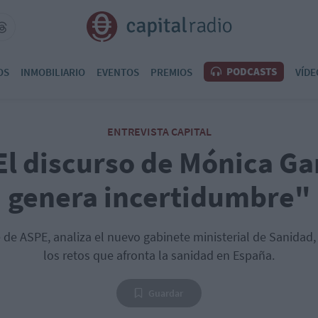
PODCASTS
OS
INMOBILIARIO
EVENTOS
PREMIOS
VÍDE
ENTREVISTA CAPITAL
l discurso de Mónica Ga
genera incertidumbre"
e de ASPE, analiza el nuevo gabinete ministerial de Sanidad
los retos que afronta la sanidad en España.
Guardar