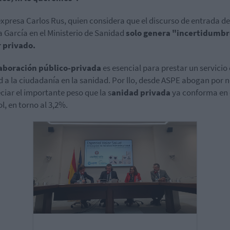
 expresa Carlos Rus, quien considera que el discurso de entrada de
 García en el Ministerio de Sanidad
solo genera "incertidumbr
 privado.
aboración público-privada
es esencial para prestar un servicio
d a la ciudadanía en la sanidad. Por llo, desde ASPE abogan por 
ciar el importante peso que la s
anidad privada
ya conforma en 
l, en torno al 3,2%.