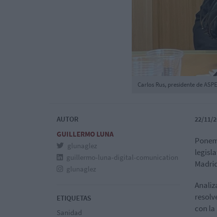
Carlos Rus, presidente de ASPE
AUTOR
22/11/2
GUILLERMO LUNA
Ponemo
glunaglez
legisl
guillermo-luna-digital-comunication
Madri
glunaglez
Analiz
resolv
ETIQUETAS
con la
Sanidad