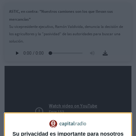
ASTIC, en contra: "Nuestros camiones son los que llevan sus
mercancías"
Su vicepresidente ejecutivo, Ramón Valdivida, denuncia la decisión de
los agricultores y la "pasividad" de las autoridades para buscar una
solución.
Su privacidad es importante para nosotros