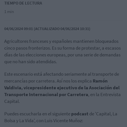
TIEMPO DE LECTURA
1 min
04/06/2024 09:01 (ACTUALIZADO 04/06/2024 10:31)
Agricultores franceses y españoles mantienen bloqueados
cinco pasos fronterizos. Es su forma de protestar, a escasos
días de las elecciones europeas, por una serie de demandas
que no han sido atendidas.
Este escenario está afectando seriamente al transporte de
mercancías por carretera. Así nos los explica
Ramón
Valdivia, vicepresidente ejecutivo de la Asociación del
Transporte Internacional por Carretera
, en la Entrevista
Capital.
Puedes escucharla en el siguiente
podcast
de 'Capital, La
Bolsa y La Vida', con Luis Vicente Muñoz: