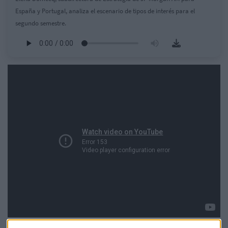
España y Portugal, analiza el escenario de tipos de interés para el
segundo semestre.